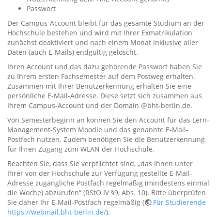
Passwort
Der Campus-Account bleibt für das gesamte Studium an der
Hochschule bestehen und wird mit Ihrer Exmatrikulation
zunächst deaktiviert und nach einem Monat inklusive aller
Daten (auch E-Mails) endgültig gelöscht.
Ihren Account und das dazu gehörende Passwort haben Sie
zu Ihrem ersten Fachsemester auf dem Postweg erhalten.
Zusammen mit Ihrer Benutzerkennung erhalten Sie eine
persönliche E-Mail-Adresse. Diese setzt sich zusammen aus
Ihrem Campus-Account und der Domain @bht-berlin.de.
Von Semesterbeginn an können Sie den Account für das Lern-
Management-System Moodle und das genannte E-Mail-
Postfach nutzen. Zudem benötigen Sie die Benutzerkennung
für Ihren Zugang zum WLAN der Hochschule.
Beachten Sie, dass Sie verpflichtet sind, „das Ihnen unter
Ihrer von der Hochschule zur Verfügung gestellte E-Mail-
Adresse zugängliche Postfach regelmäßig (mindestens einmal
die Woche) abzurufen“ (RStO IV §9, Abs. 10). Bitte überprüfen
Sie daher Ihr E-Mail-Postfach regelmäßig (
Für Studierende
https://webmail.bht-berlin.de/
).