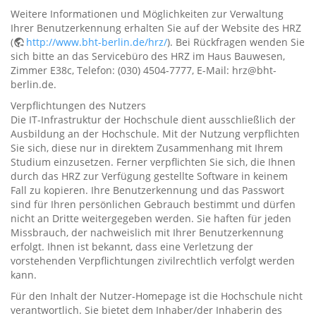
Weitere Informationen und Möglichkeiten zur Verwaltung
Ihrer Benutzerkennung erhalten Sie auf der Website des HRZ
(
http://www.bht-berlin.de/hrz/
). Bei Rückfragen wenden Sie
sich bitte an das Servicebüro des HRZ im Haus Bauwesen,
Zimmer E38c, Telefon: (030) 4504-7777, E-Mail: hrz@bht-
berlin.de.
Verpflichtungen des Nutzers
Die IT-Infrastruktur der Hochschule dient ausschließlich der
Ausbildung an der Hochschule. Mit der Nutzung verpflichten
Sie sich, diese nur in direktem Zusammenhang mit Ihrem
Studium einzusetzen. Ferner verpflichten Sie sich, die Ihnen
durch das HRZ zur Verfügung gestellte Software in keinem
Fall zu kopieren. Ihre Benutzerkennung und das Passwort
sind für Ihren persönlichen Gebrauch bestimmt und dürfen
nicht an Dritte weitergegeben werden. Sie haften für jeden
Missbrauch, der nachweislich mit Ihrer Benutzerkennung
erfolgt. Ihnen ist bekannt, dass eine Verletzung der
vorstehenden Verpflichtungen zivilrechtlich verfolgt werden
kann.
Für den Inhalt der Nutzer-Homepage ist die Hochschule nicht
verantwortlich. Sie bietet dem Inhaber/der Inhaberin des